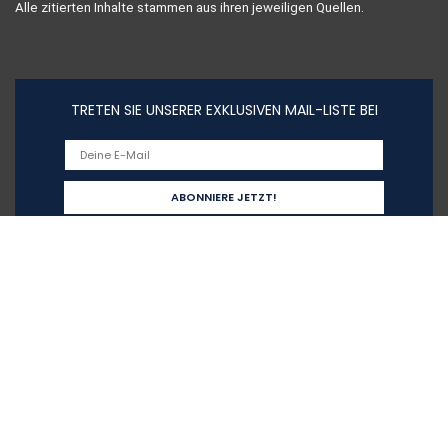
Alle zitierten Inhalte stammen aus ihren jeweiligen Quellen.
TRETEN SIE UNSERER EXKLUSIVEN MAIL-LISTE BEI
Schnelllinks
Home
Alle shoppen
Blogs
Unsere Webshops