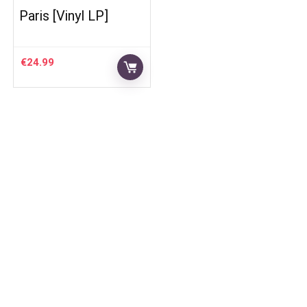
Paris [Vinyl LP]
€
24.99