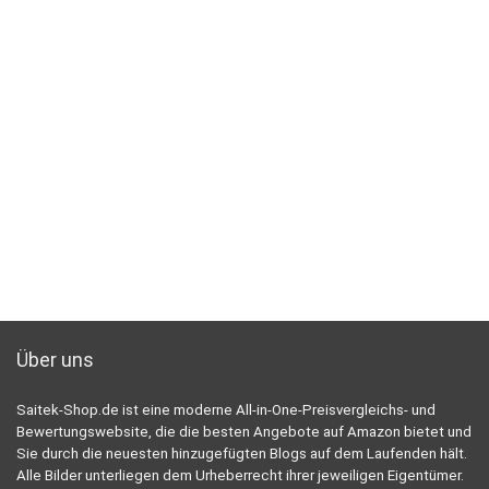
Über uns
Saitek-Shop.de ist eine moderne All-in-One-Preisvergleichs- und
Bewertungswebsite, die die besten Angebote auf Amazon bietet und
Sie durch die neuesten hinzugefügten Blogs auf dem Laufenden hält.
Alle Bilder unterliegen dem Urheberrecht ihrer jeweiligen Eigentümer.