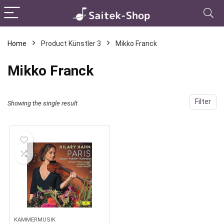
Home
Product Künstler 3
Mikko Franck
Mikko Franck
Filter
Showing the single result
KAMMERMUSIK