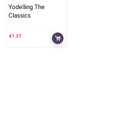
Yodelling The
Classics
€
1.37