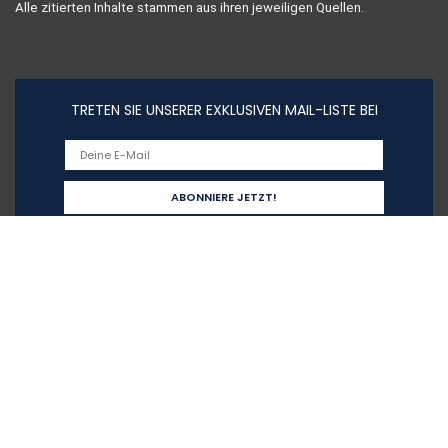
Alle zitierten Inhalte stammen aus ihren jeweiligen Quellen.
TRETEN SIE UNSERER EXKLUSIVEN MAIL-LISTE BEI
Schnelllinks
Home
Alle shoppen
Blogs
Unsere Webshops