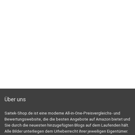
Über uns
Saitek-Shop.de ist eine moderne All-in-One-Preisvergleichs- und
Bewertungswebsite, die die besten Angebote auf Amazon bietet und
Sie durch die neuesten hinzugefügten Blogs auf dem Laufenden hält.
Alle Bilder unterliegen dem Urheberrecht ihrer jeweiligen Eigentümer.