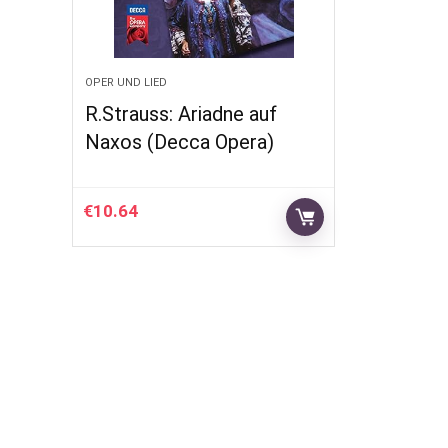
OPER UND LIED
R.Strauss: Ariadne auf
Naxos (Decca Opera)
€
10.64