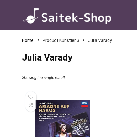
Home
Product Künstler 3
Julia Varady
Julia Varady
Showing the single result