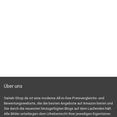
Über uns
Saitek-Shop.de ist eine moderne All-in-One-Preisvergleichs- und
Bewertungswebsite, die die besten Angebote auf Amazon bietet und
Sie durch die neuesten hinzugefügten Blogs auf dem Laufenden hält.
Alle Bilder unterliegen dem Urheberrecht ihrer jeweiligen Eigentümer.