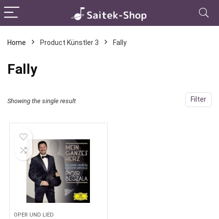
Home
Product Künstler 3
Fally
Fally
Filter
Showing the single result
OPER UND LIED