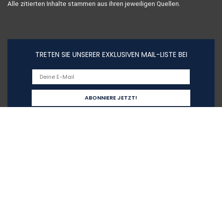
Alle zitierten Inhalte stammen aus ihren jeweiligen Quellen.
TRETEN SIE UNSERER EXKLUSIVEN MAIL-LISTE BEI
Schnelllinks
Home
Alle shoppen
Blogs
Unsere Webshops