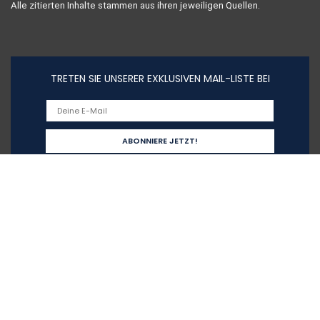
Alle zitierten Inhalte stammen aus ihren jeweiligen Quellen.
TRETEN SIE UNSERER EXKLUSIVEN MAIL-LISTE BEI
Schnelllinks
Home
Alle shoppen
Blogs
Unsere Webshops