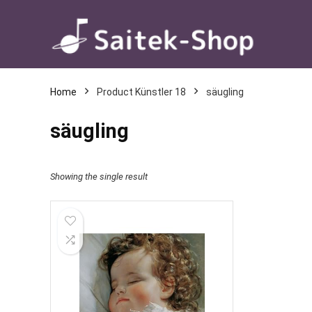
Home
Product Künstler 18
säugling
säugling
Showing the single result