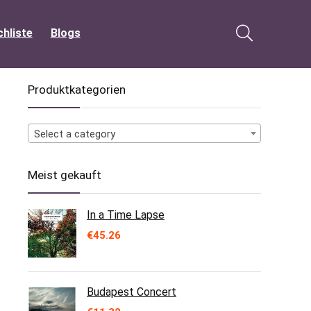
hliste
Blogs
Produktkategorien
Select a category
Meist gekauft
In a Time Lapse
€
45.26
Budapest Concert