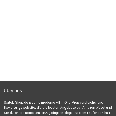
Über uns
Saitek-Shop.de ist eine moderne All-in-One-Preisvergleichs- und
Bewertungswebsite, die die besten Angebote auf Amazon bietet und
Sie durch die neuesten hinzugefügten Blogs auf dem Laufenden hält.