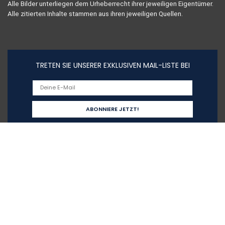
Alle Bilder unterliegen dem Urheberrecht ihrer jeweiligen Eigentümer.
Alle zitierten Inhalte stammen aus ihren jeweiligen Quellen.
TRETEN SIE UNSERER EXKLUSIVEN MAIL-LISTE BEI
Schnelllinks
Home
Alle shoppen
Blogs