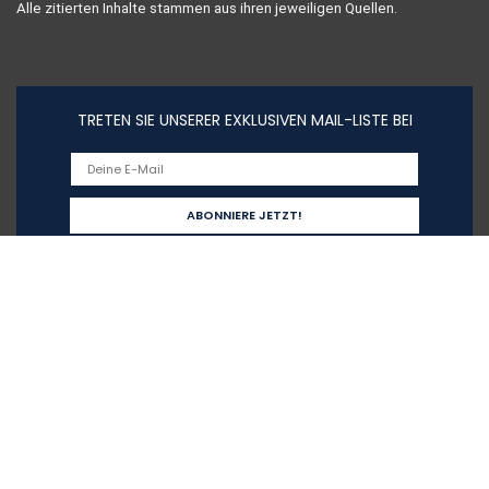
Alle zitierten Inhalte stammen aus ihren jeweiligen Quellen.
TRETEN SIE UNSERER EXKLUSIVEN MAIL-LISTE BEI
Schnelllinks
Home
Alle shoppen
Blogs
Unsere Webshops