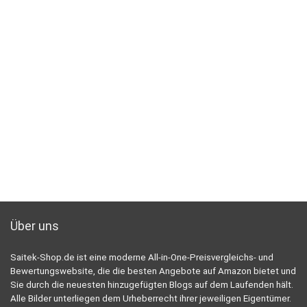
Über uns
Saitek-Shop.de ist eine moderne All-in-One-Preisvergleichs- und
Bewertungswebsite, die die besten Angebote auf Amazon bietet und
Sie durch die neuesten hinzugefügten Blogs auf dem Laufenden hält.
Alle Bilder unterliegen dem Urheberrecht ihrer jeweiligen Eigentümer.