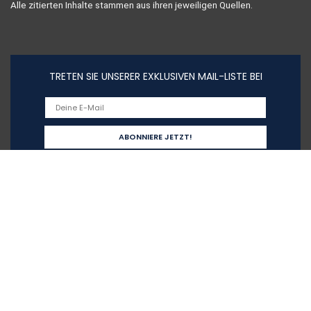
Alle zitierten Inhalte stammen aus ihren jeweiligen Quellen.
TRETEN SIE UNSERER EXKLUSIVEN MAIL-LISTE BEI
Schnelllinks
Home
Alle shoppen
Blogs
Unsere Webshops