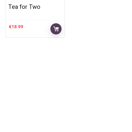
Tea for Two
€
18.99