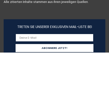
Alle zitierten Inhalte stammen aus ihren jeweiligen Quellen.
TRETEN SIE UNSERER EXKLUSIVEN MAIL-LISTE BEI
Schnelllinks
Home
Alle shoppen
Blogs
Unsere Webshops