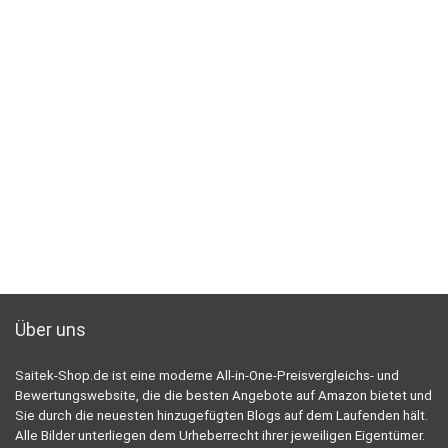
Über uns
Saitek-Shop.de ist eine moderne All-in-One-Preisvergleichs- und
Bewertungswebsite, die die besten Angebote auf Amazon bietet und
Sie durch die neuesten hinzugefügten Blogs auf dem Laufenden hält.
Alle Bilder unterliegen dem Urheberrecht ihrer jeweiligen Eigentümer.