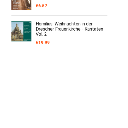
€
6.57
Homilius: Weihnachten in der
Dresdner Frauenkirche - Kantaten
Vol. 2
€
19.99