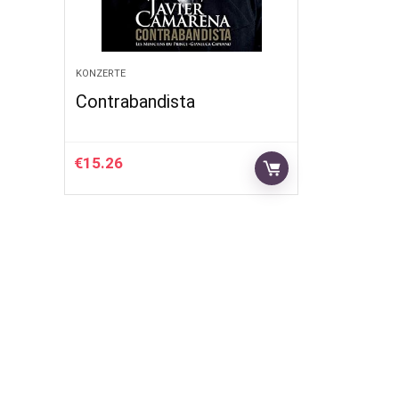
KONZERTE
Contrabandista
€
15.26