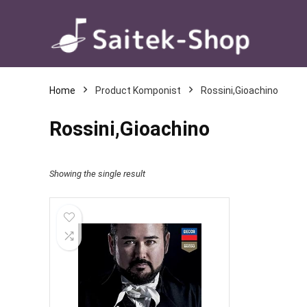
Home
Product Komponist
Rossini,Gioachino
Rossini,Gioachino
Showing the single result