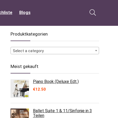
hliste
Blogs
Produktkategorien
Select a category
Meist gekauft
Piano Book (Deluxe Edt.)
€
12.50
Ballet Suite 1 & 11/Sinfonie in 3
Teilen