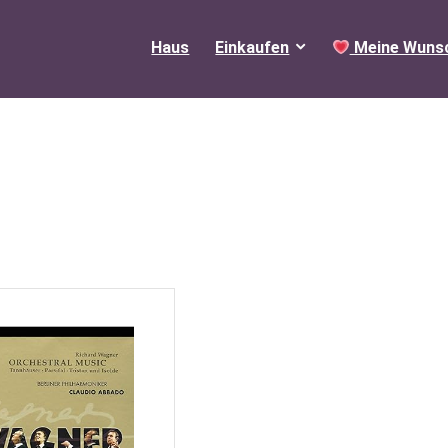
Haus
Einkaufen
Meine Wunsc