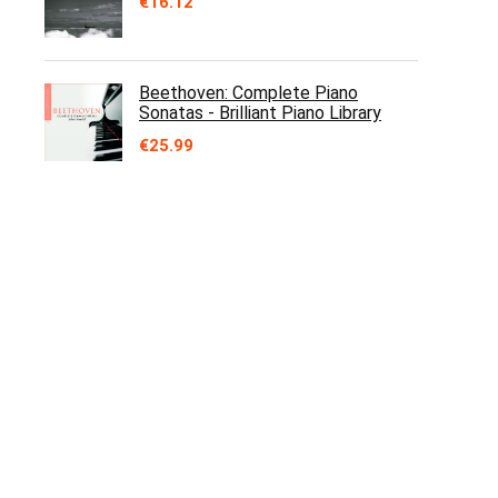
€
16.12
Beethoven: Complete Piano
Sonatas - Brilliant Piano Library
€
25.99