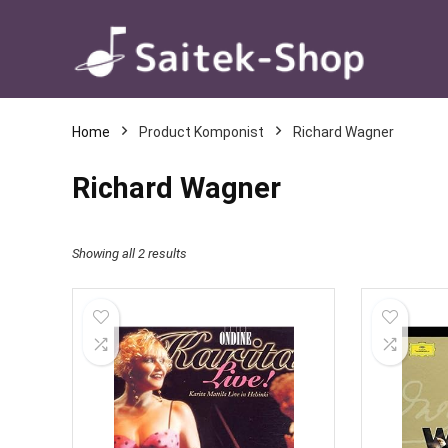
Home
Product Komponist
Richard Wagner
Richard Wagner
Showing all 2 results