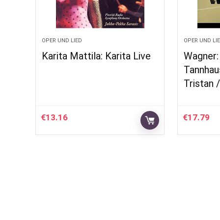
OPER UND LIED
OPER UND LI
Karita Mattila: Karita Live
Wagner:
Tannhaus
Tristan 
€
13.16
€
17.79