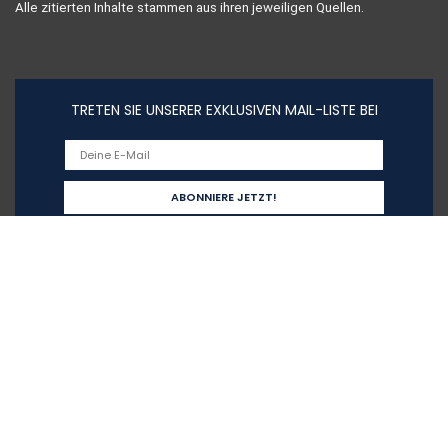
Alle zitierten Inhalte stammen aus ihren jeweiligen Quellen.
TRETEN SIE UNSERER EXKLUSIVEN MAIL-LISTE BEI
Schnelllinks
Home
Alle shoppen
Blogs
Unsere Webshops