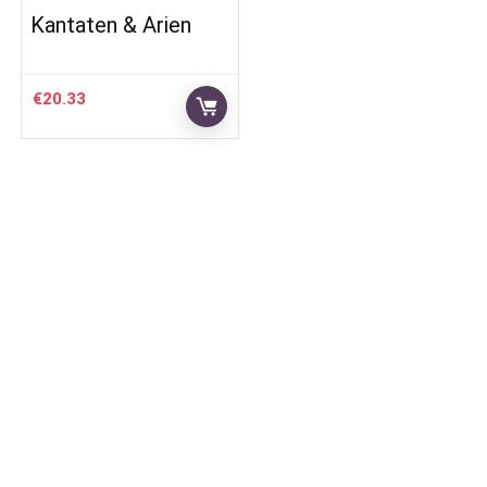
Kantaten & Arien
€
20.33