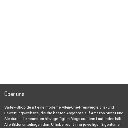
Über uns
Saitek-Shop.de ist eine moderne All-in-One-Preisvergleichs- und
Bewertungswebsite, die die besten Angebote auf Amazon bietet und
Sie durch die neuesten hinzugefügten Blogs auf dem Laufenden hält.
Alle Bilder unterliegen dem Urheberrecht ihrer jeweiligen Eigentümer.