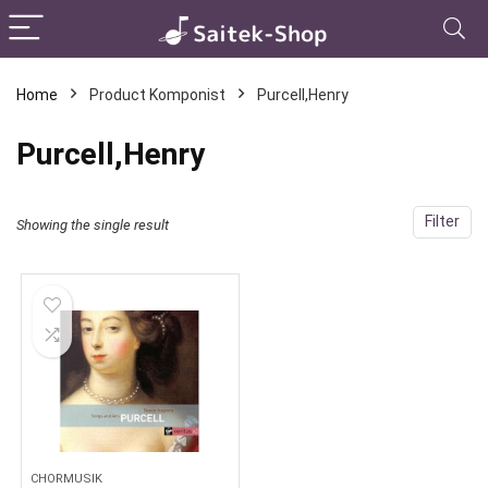
Home
Product Komponist
Purcell,Henry
Purcell,Henry
Filter
Showing the single result
CHORMUSIK