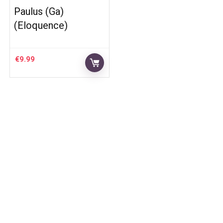
Paulus (Ga)
(Eloquence)
€
9.99