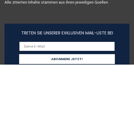
Alle zitierten Inhalte stammen aus ihren jeweiligen Quellen.
TRETEN SIE UNSERER EXKLUSIVEN MAIL-LISTE BEI
Schnelllinks
Home
Alle shoppen
Blogs
Unsere Webshops