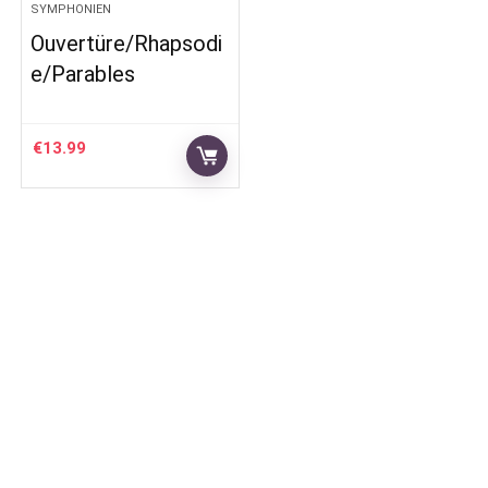
SYMPHONIEN
Ouvertüre/Rhapsodi
e/Parables
€
13.99