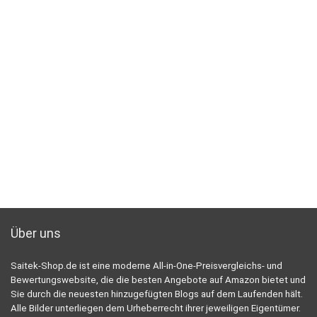
Über uns
Saitek-Shop.de ist eine moderne All-in-One-Preisvergleichs- und
Bewertungswebsite, die die besten Angebote auf Amazon bietet und
Sie durch die neuesten hinzugefügten Blogs auf dem Laufenden hält.
Alle Bilder unterliegen dem Urheberrecht ihrer jeweiligen Eigentümer.