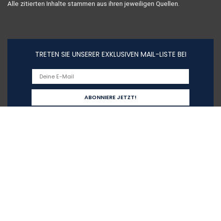
Alle zitierten Inhalte stammen aus ihren jeweiligen Quellen.
TRETEN SIE UNSERER EXKLUSIVEN MAIL-LISTE BEI
Schnelllinks
Home
Alle shoppen
Blogs
Unsere Webshops