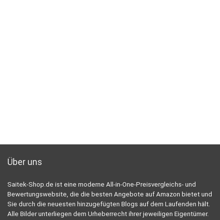
Über uns
Saitek-Shop.de ist eine moderne All-in-One-Preisvergleichs- und
Bewertungswebsite, die die besten Angebote auf Amazon bietet und
Sie durch die neuesten hinzugefügten Blogs auf dem Laufenden hält.
Alle Bilder unterliegen dem Urheberrecht ihrer jeweiligen Eigentümer.