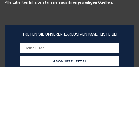
Alle zitierten Inhalte stammen aus ihren jeweiligen Quellen.
TRETEN SIE UNSERER EXKLUSIVEN MAIL-LISTE BEI
Schnelllinks
Home
Alle shoppen
Blogs
Unsere Webshops