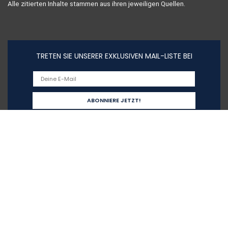
Alle zitierten Inhalte stammen aus ihren jeweiligen Quellen.
TRETEN SIE UNSERER EXKLUSIVEN MAIL-LISTE BEI
Schnelllinks
Home
Alle shoppen
Blogs
Unsere Webshops