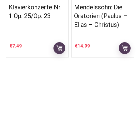
Klavierkonzerte Nr.
Mendelssohn: Die
1 Op. 25/Op. 23
Oratorien (Paulus –
Elias – Christus)
€
7.49
€
14.99