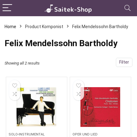
Home
Product Komponist
Felix Mendelssohn Bartholdy
Felix Mendelssohn Bartholdy
Filter
Showing all 2 results
SOLO-INSTRUMENTAL
OPER UND LIED