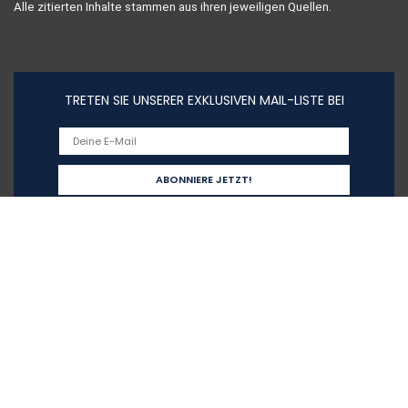
Alle zitierten Inhalte stammen aus ihren jeweiligen Quellen.
TRETEN SIE UNSERER EXKLUSIVEN MAIL-LISTE BEI
Schnelllinks
Home
Alle shoppen
Blogs
Unsere Webshops