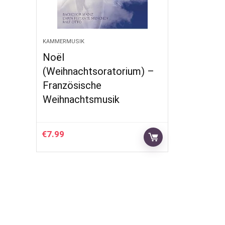
KAMMERMUSIK
Noël
(Weihnachtsoratorium) –
Französische
Weihnachtsmusik
€
7.99