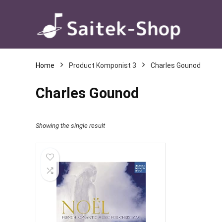
Home
Product Komponist 3
Charles Gounod
Charles Gounod
Showing the single result