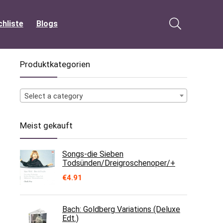
hliste
Blogs
Produktkategorien
Select a category
Meist gekauft
Songs-die Sieben
Todsünden/Dreigroschenoper/+
€
4.91
Bach: Goldberg Variations (Deluxe
Edt.)