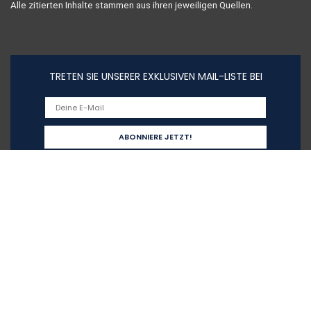
Alle zitierten Inhalte stammen aus ihren jeweiligen Quellen.
TRETEN SIE UNSERER EXKLUSIVEN MAIL-LISTE BEI
Schnelllinks
Home
Alle shoppen
Blogs
Unsere Webshops