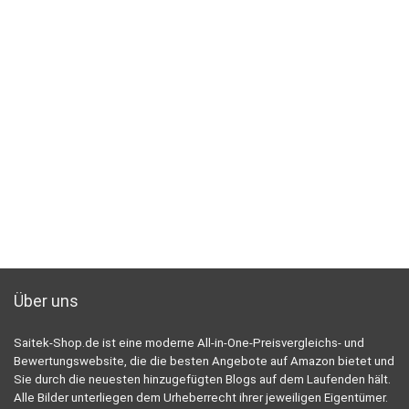
Über uns
Saitek-Shop.de ist eine moderne All-in-One-Preisvergleichs- und
Bewertungswebsite, die die besten Angebote auf Amazon bietet und
Sie durch die neuesten hinzugefügten Blogs auf dem Laufenden hält.
Alle Bilder unterliegen dem Urheberrecht ihrer jeweiligen Eigentümer.