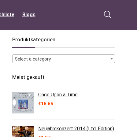
hliste
Blogs
Produktkategorien
Select a category
Meist gekauft
Once Upon a Time
€
15.65
Neujahrskonzert 2014 (Ltd. Edition)