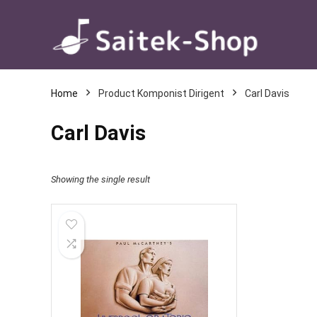
Home
Product Komponist Dirigent
Carl Davis
Carl Davis
Showing the single result