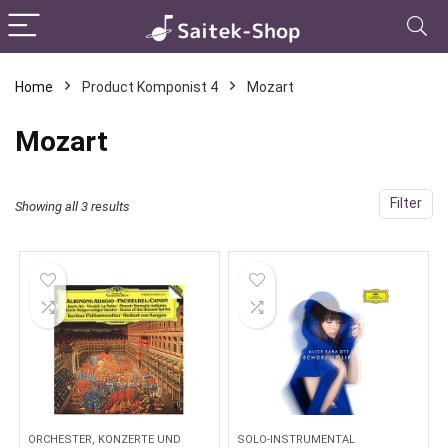
Home
Product Komponist 4
Mozart
Mozart
Filter
Showing all 3 results
ORCHESTER, KONZERTE UND
SOLO-INSTRUMENTAL