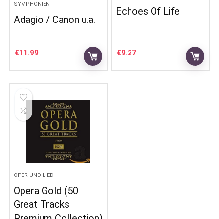
SYMPHONIEN
Echoes Of Life
Adagio / Canon u.a.
€
11.99
€
9.27
OPER UND LIED
Opera Gold (50
Great Tracks
Premium Collection)