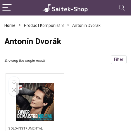
Home
Product Komponist 3
Antonín Dvorák
Antonín Dvorák
Filter
Showing the single result
SOLO-INSTRUMENTAL