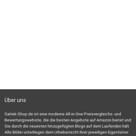
Über uns
Saitek-Shop.de ist eine moderne All-in-One-Preisvergleichs- und
Bewertungswebsite, die die besten Angebote auf Amazon bietet und
Sie durch die neuesten hinzugefügten Blogs auf dem Laufenden hält.
Alle Bilder unterliegen dem Urheberrecht ihrer jeweiligen Eigentümer.