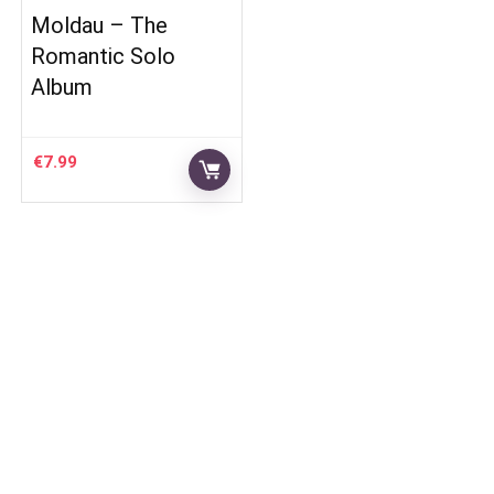
Moldau – The
Romantic Solo
Album
€
7.99