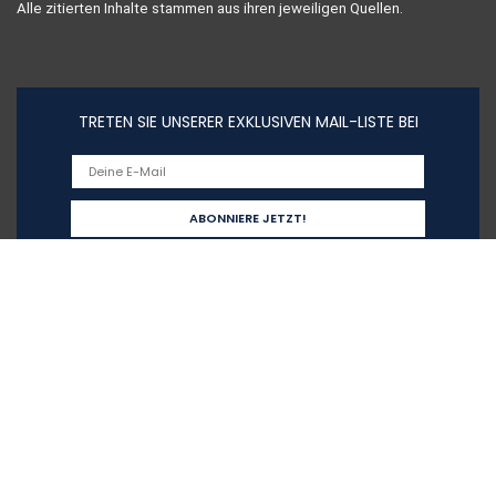
Alle zitierten Inhalte stammen aus ihren jeweiligen Quellen.
TRETEN SIE UNSERER EXKLUSIVEN MAIL-LISTE BEI
Schnelllinks
Home
Alle shoppen
Blogs
Unsere Webshops