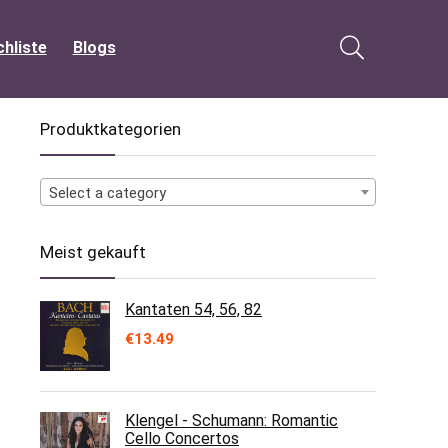
hliste
Blogs
Produktkategorien
Select a category
Meist gekauft
Kantaten 54, 56, 82
€
13.49
Klengel - Schumann: Romantic
Cello Concertos