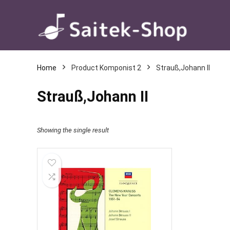
Home
Product Komponist 2
Strauß,Johann II
Strauß,Johann II
Showing the single result