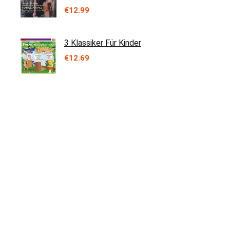
€
12.99
3 Klassiker Für Kinder
€
12.69