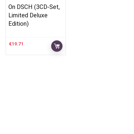
On DSCH (3CD-Set,
Limited Deluxe
Edition)
€
19.71