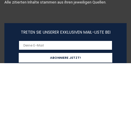
Alle zitierten Inhalte stammen aus ihren jeweiligen Quellen.
TRETEN SIE UNSERER EXKLUSIVEN MAIL-LISTE BEI
Schnelllinks
Home
Alle shoppen
Blogs
Unsere Webshops