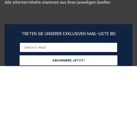
Alle zitierten Inhalte stammen aus ihren jeweiligen Quellen.
TRETEN SIE UNSERER EXKLUSIVEN MAIL-LISTE BEI
Schnelllinks
Home
Alle shoppen
Blogs
Unsere Webshops