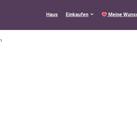
Haus
Einkaufen
Meine Wunsc
h