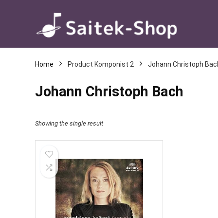
Home
Product Komponist 2
Johann Christoph Bac
Johann Christoph Bach
Showing the single result