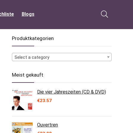
hliste
Blogs
Produktkategorien
Select a category
Meist gekauft
Die vier Jahreszeiten (CD & DVD)
€
23.57
Ouvertren