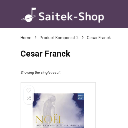
Home
Product Komponist 2
Cesar Franck
Cesar Franck
Showing the single result