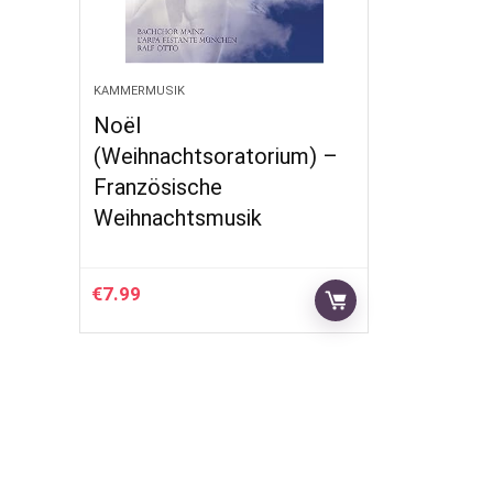
KAMMERMUSIK
Noël
(Weihnachtsoratorium) –
Französische
Weihnachtsmusik
€
7.99