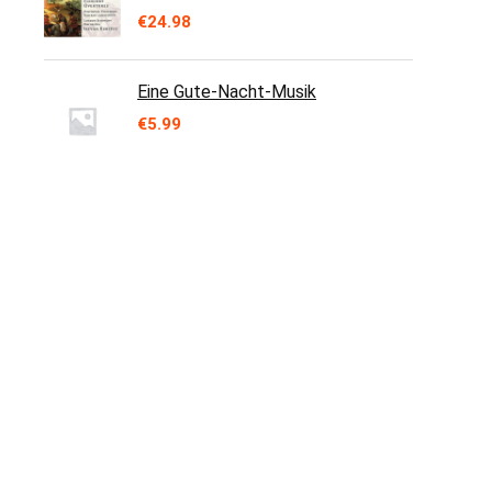
€
24.98
Eine Gute-Nacht-Musik
€
5.99