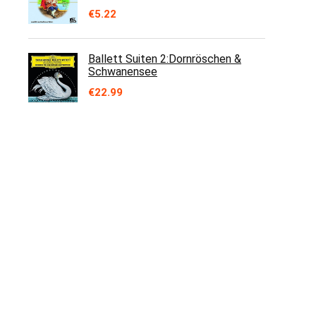
€
5.22
Ballett Suiten 2:Dornröschen &
Schwanensee
€
22.99