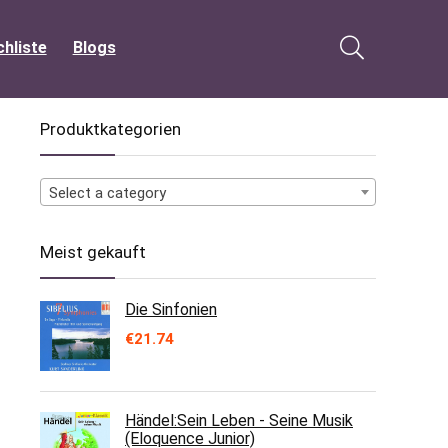
hliste
Blogs
Produktkategorien
Select a category
Meist gekauft
Die Sinfonien
€
21.74
Händel:Sein Leben - Seine Musik
(Eloquence Junior)