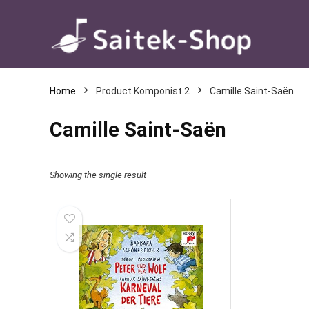
Home
Product Komponist 2
Camille Saint-Saën
Camille Saint-Saën
Showing the single result