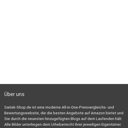
Über uns
Saitek-Shop.de ist eine moderne All-in-One-Preisvergleichs- und
Bewertungswebsite, die die besten Angebote auf Amazon bietet und
Sie durch die neuesten hinzugefügten Blogs auf dem Laufenden hält.
Alle Bilder unterliegen dem Urheberrecht ihrer jeweiligen Eigentümer.