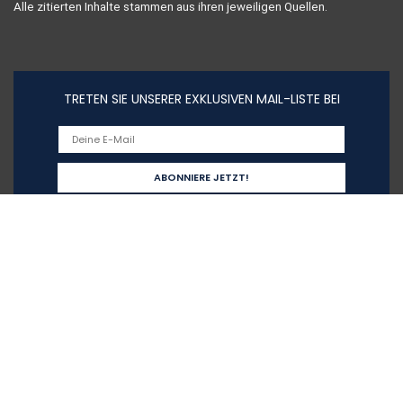
Alle zitierten Inhalte stammen aus ihren jeweiligen Quellen.
TRETEN SIE UNSERER EXKLUSIVEN MAIL-LISTE BEI
Schnelllinks
Home
Alle shoppen
Blogs
Unsere Webshops