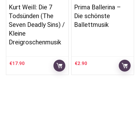
Kurt Weill: Die 7
Prima Ballerina –
Todsünden (The
Die schönste
Seven Deadly Sins) /
Ballettmusik
Kleine
Dreigroschenmusik
€
17.90
€
2.90