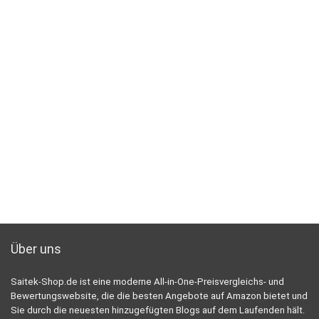
Über uns
Saitek-Shop.de ist eine moderne All-in-One-Preisvergleichs- und
Bewertungswebsite, die die besten Angebote auf Amazon bietet und
Sie durch die neuesten hinzugefügten Blogs auf dem Laufenden hält.