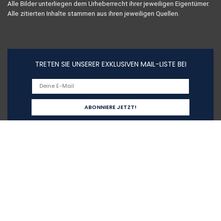
Alle Bilder unterliegen dem Urheberrecht ihrer jeweiligen Eigentümer.
Alle zitierten Inhalte stammen aus ihren jeweiligen Quellen.
TRETEN SIE UNSERER EXKLUSIVEN MAIL-LISTE BEI
Schnelllinks
Home
Alle shoppen
Blogs